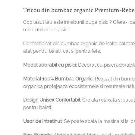
Tricou din bumbac organic Premium-Rebel
Copilasul tau este innebunit dupa pisici? Ofera-i 
micii iubitori de pisici.
Confectionat din bumbac organic de inalta calitate, 
atat pentru baieti, cat si pentru fete.
Model adorabil cu pisici
: Decorat cu pisici adorabi
Material 100% Bumbac Organic
: Realizat din bumba
organica protejeaza ecosistemele si resursele nat
Design Unisex Confortabil
: Croiala relaxata si cusa
pentru baieti.
Usor de Intretinut
: Se poate spala la masina si isi 