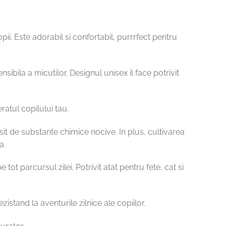
. Este adorabil si confortabil, purrrfect pentru
ibila a micutilor. Designul unisex il face potrivit
ratul copilului tau.
psit de substante chimice nocive. In plus, cultivarea
a.
tot parcursul zilei. Potrivit atat pentru fete, cat si
istand la aventurile zilnice ale copiilor.