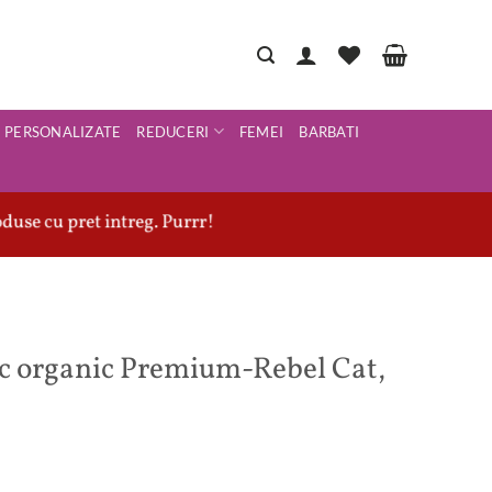
PERSONALIZATE
REDUCERI
FEMEI
BARBATI
duse cu pret intreg. Purrr!
c organic Premium-Rebel Cat,