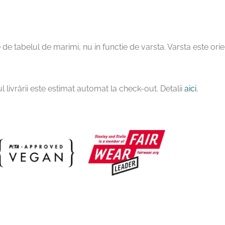
 de tabelul de marimi, nu in functie de varsta. Varsta este orie
l livrării este estimat automat la check-out. Detalii
aici.