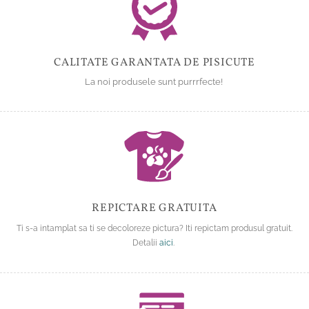
CALITATE GARANTATA DE PISICUTE
La noi produsele sunt purrrfecte!
REPICTARE GRATUITA
Ti s-a intamplat sa ti se decoloreze pictura? Iti repictam produsul gratuit.
Detalii
aici
.