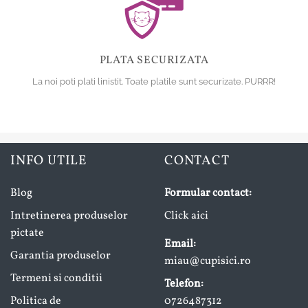
PLATA SECURIZATA
La noi poti plati linistit. Toate platile sunt securizate. PURRR!
INFO UTILE
CONTACT
Blog
Formular contact:
Intretinerea produselor
Click aici
pictate
Email:
Garantia produselor
miau@cupisici.ro
Termeni si conditii
Telefon:
Politica de
0726487312