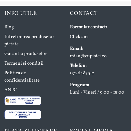
INFO UTILE
CONTACT
Blog
Formular contact:
Intretinerea produselor
Click aici
pictate
Email:
Garantia produselor
miau@cupisici.ro
Termeni si conditii
Telefon:
Politica de
0726487312
confidentialitate
Program:
ANPC
Luni - Vineri / 9:00 - 18:00