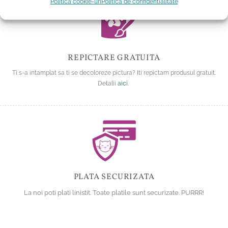
Politică cookie-uri
Politica de confidentialitate
REPICTARE GRATUITA
Ti s-a intamplat sa ti se decoloreze pictura? Iti repictam produsul gratuit.
Detalii
aici
.
PLATA SECURIZATA
La noi poti plati linistit. Toate platile sunt securizate. PURRR!