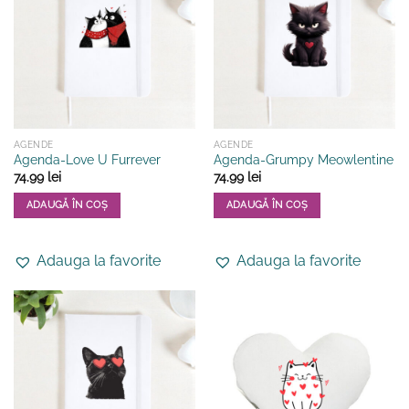
AGENDE
AGENDE
Agenda-Love U Furrever
Agenda-Grumpy Meowlentine
74.99
lei
74.99
lei
ADAUGĂ ÎN COȘ
ADAUGĂ ÎN COȘ
Adauga la favorite
Adauga la favorite