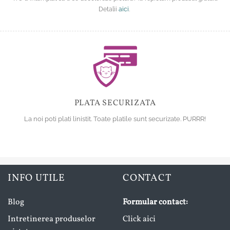
Detalii
aici
.
PLATA SECURIZATA
La noi poti plati linistit. Toate platile sunt securizate. PURRR!
INFO UTILE
CONTACT
Blog
Formular contact:
Intretinerea produselor
Click aici