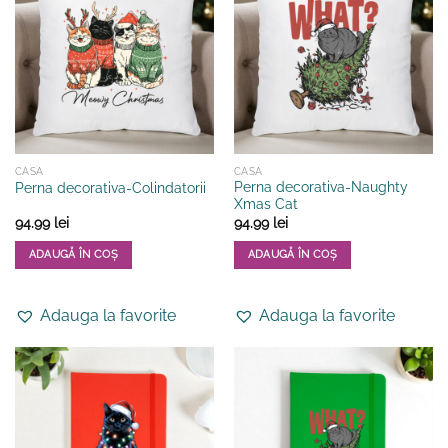
CASA
CASA
Perna decorativa-Naughty
Perna decorativa-Colindatorii
Xmas Cat
94.99
lei
94.99
lei
ADAUGĂ ÎN COȘ
ADAUGĂ ÎN COȘ
Adauga la favorite
Adauga la favorite