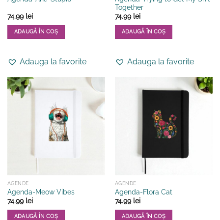
Together
74.99
lei
74.99
lei
ADAUGĂ ÎN COȘ
ADAUGĂ ÎN COȘ
Adauga la favorite
Adauga la favorite
AGENDE
AGENDE
Agenda-Meow Vibes
Agenda-Flora Cat
74.99
lei
74.99
lei
ADAUGĂ ÎN COȘ
ADAUGĂ ÎN COȘ