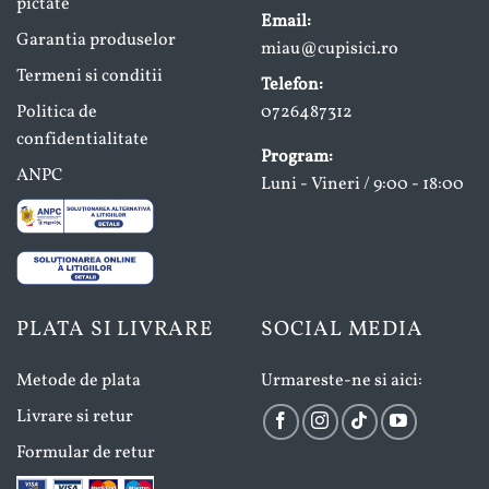
pictate
Email:
Garantia produselor
miau@cupisici.ro
Termeni si conditii
Telefon:
Politica de
0726487312
confidentialitate
Program:
ANPC
Luni - Vineri / 9:00 - 18:00
PLATA SI LIVRARE
SOCIAL MEDIA
Metode de plata
Urmareste-ne si aici:
Livrare si retur
Formular de retur