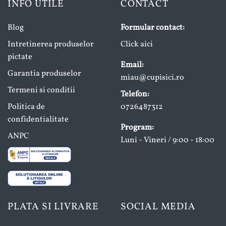
INFO UTILE
CONTACT
Blog
Formular contact:
Intretinerea produselor
Click aici
pictate
Email:
Garantia produselor
miau@cupisici.ro
Termeni si conditii
Telefon:
Politica de
0726487312
confidentialitate
Program:
ANPC
Luni - Vineri / 9:00 - 18:00
PLATA SI LIVRARE
SOCIAL MEDIA