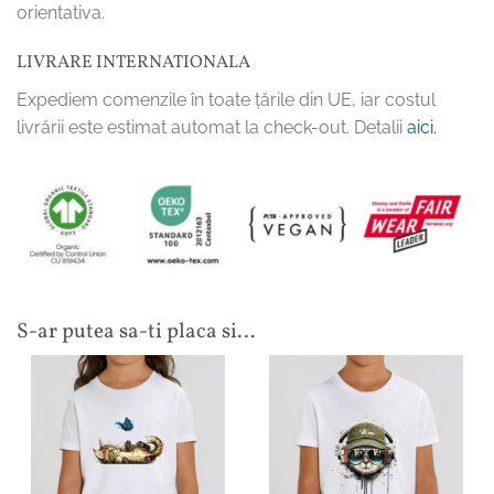
orientativa.
LIVRARE INTERNATIONALA
Expediem comenzile în toate țările din UE, iar costul
livrării este estimat automat la check-out. Detalii
aici.
S-ar putea sa-ti placa si…