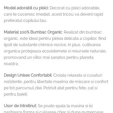
Model adorabil cu pisici
: Decorat cu pisici adorabile,
care te cuceresc imediat, acest tricou va deveni rapid
preferatul copilului tau.
Material 100% Bumbac Organic
: Realizat din bumbac
organic, este ideal pentru pielea delicata a copiilor, fiind
lipsit de substante chimice nocive. In plus, cultivarea
organica protejeaza ecosistemele si resursele naturale,
promovand un viitor mai sanatos pentru planeta
noastra.
Design Unisex Confortabil
: Croiala relaxata si cusaturi
rezistente, pentru libertate maxima de miscare si confort
pe tot parcursul zilei. Potrivit atat pentru fete, cat si
pentru baieti.
Usor de Intretinut
: Se poate spala la masina si isi
pastreaza forma si culoarea chiar si dupa numeroase