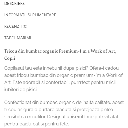
DESCRIERE
INFORMAȚII SUPLIMENTARE
RECENZII (0)
TABEL MARIMI
Tricou din bumbac organic Premium-I’m a Work of Art,
Copii
Copilasul tau este innebunit dupa pisici? Ofera-i cadou
acest tricou bumbac din organic premium-I’m a Work of
Art. Este adorabil si confortabil, purrrfect pentru micii
iubitori de pisici.
Confectionat din bumbac organic de inalta calitate, acest
tricou asigura o purtare placuta si protejeaza pielea
sensibila a micutilor. Designul unisex il face potrivit atat
pentru baieti, cat si pentru fete.