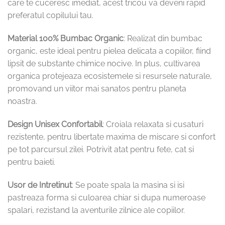
care te cuceresc imediat, acest tricou va deveni rapid
preferatul copilului tau.
Material 100% Bumbac Organic
: Realizat din bumbac
organic, este ideal pentru pielea delicata a copiilor, fiind
lipsit de substante chimice nocive. In plus, cultivarea
organica protejeaza ecosistemele si resursele naturale,
promovand un viitor mai sanatos pentru planeta
noastra.
Design Unisex Confortabil
: Croiala relaxata si cusaturi
rezistente, pentru libertate maxima de miscare si confort
pe tot parcursul zilei. Potrivit atat pentru fete, cat si
pentru baieti.
Usor de Intretinut
: Se poate spala la masina si isi
pastreaza forma si culoarea chiar si dupa numeroase
spalari, rezistand la aventurile zilnice ale copiilor.