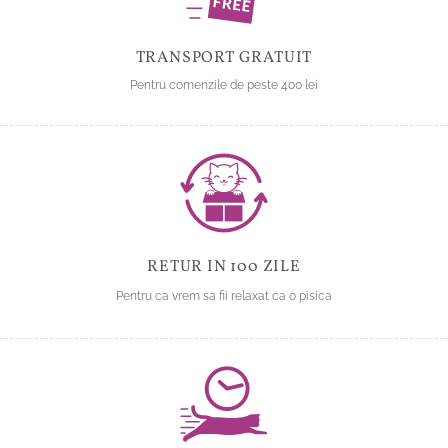
în
pagina
produsului.
TRANSPORT GRATUIT
Pentru comenzile de peste 400 lei
RETUR IN 100 ZILE
Pentru ca vrem sa fii relaxat ca o pisica