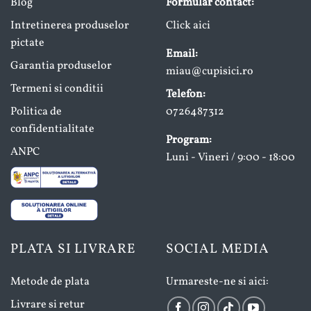
Blog
Formular contact:
Intretinerea produselor
Click aici
pictate
Email:
Garantia produselor
miau@cupisici.ro
Termeni si conditii
Telefon:
Politica de
0726487312
confidentialitate
Program:
ANPC
Luni - Vineri / 9:00 - 18:00
PLATA SI LIVRARE
SOCIAL MEDIA
Metode de plata
Urmareste-ne si aici:
Livrare si retur