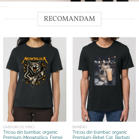
RECOMANDAM
CADOURI CU PISICI
BARBATI
Tricou din bumbac organic
Tricou din bumbac organic
Premium-Meowtallica, Femei
Premium-Rebel Cat, Barbati