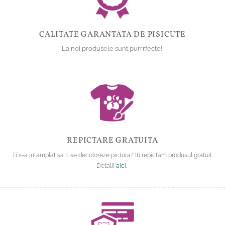
CALITATE GARANTATA DE PISICUTE
La noi produsele sunt purrrfecte!
REPICTARE GRATUITA
Ti s-a intamplat sa ti se decoloreze pictura? Iti repictam produsul gratuit.
Detalii
aici
.