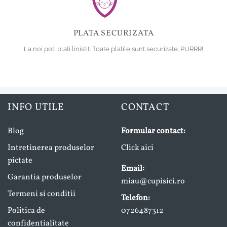
PLATA SECURIZATA
La noi poti plati linistit. Toate platile sunt securizate. PURRR!
INFO UTILE
CONTACT
Blog
Formular contact:
Intretinerea produselor
Click aici
pictate
Email:
Garantia produselor
miau@cupisici.ro
Termeni si conditii
Telefon:
Politica de
0726487312
confidentialitate