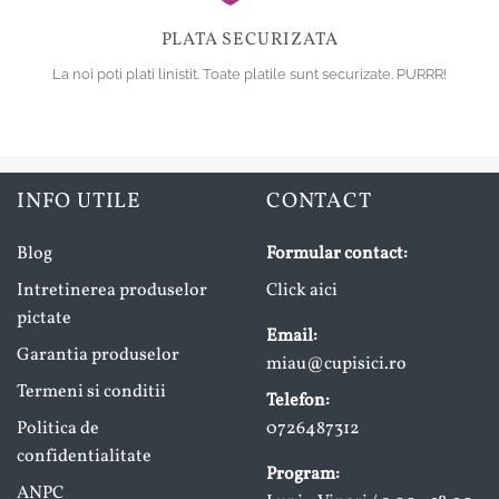
PLATA SECURIZATA
La noi poti plati linistit. Toate platile sunt securizate. PURRR!
INFO UTILE
CONTACT
Blog
Formular contact:
Intretinerea produselor
Click aici
pictate
Email:
Garantia produselor
miau@cupisici.ro
Termeni si conditii
Telefon:
Politica de
0726487312
confidentialitate
Program:
ANPC