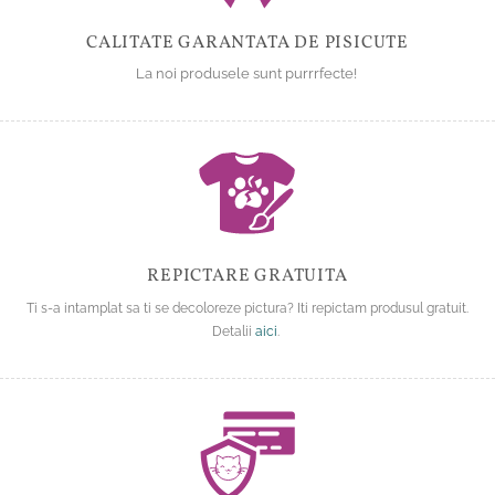
CALITATE GARANTATA DE PISICUTE
La noi produsele sunt purrrfecte!
REPICTARE GRATUITA
Ti s-a intamplat sa ti se decoloreze pictura? Iti repictam produsul gratuit.
Detalii
aici
.