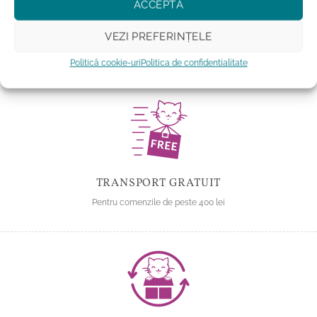
ACCEPTĂ
Adauga la favorite
Adauga la favorite
VEZI PREFERINȚELE
Politică cookie-uri
Politica de confidentialitate
TRANSPORT GRATUIT
Pentru comenzile de peste 400 lei