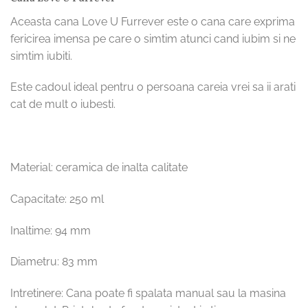
Aceasta cana Love U Furrever este o cana care exprima
fericirea imensa pe care o simtim atunci cand iubim si ne
simtim iubiti.
Este cadoul ideal pentru o persoana careia vrei sa ii arati
cat de mult o iubesti.
Material: ceramica de inalta calitate
Capacitate: 250 ml
Inaltime: 94 mm
Diametru: 83 mm
Intretinere: Cana poate fi spalata manual sau la masina