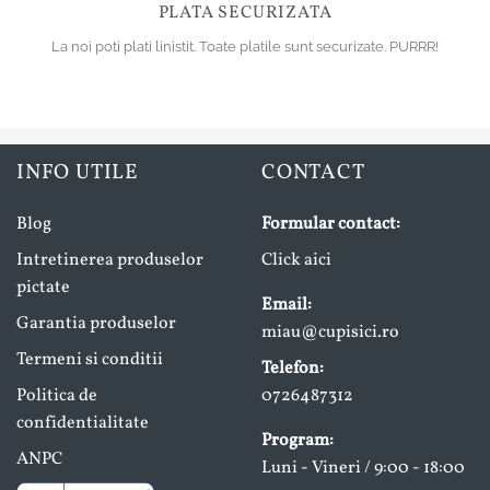
PLATA SECURIZATA
La noi poti plati linistit. Toate platile sunt securizate. PURRR!
INFO UTILE
CONTACT
Blog
Formular contact:
Intretinerea produselor
Click aici
pictate
Email:
Garantia produselor
miau@cupisici.ro
Termeni si conditii
Telefon:
Politica de
0726487312
confidentialitate
Program:
ANPC
Luni - Vineri / 9:00 - 18:00