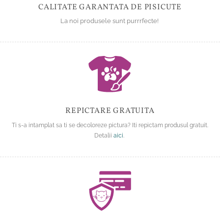
CALITATE GARANTATA DE PISICUTE
La noi produsele sunt purrrfecte!
REPICTARE GRATUITA
Ti s-a intamplat sa ti se decoloreze pictura? Iti repictam produsul gratuit.
Detalii
aici
.