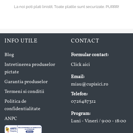
La noi poti plati linistit. Toate platile sunt securizate. PURRR!
INFO UTILE
CONTACT
Blog
Formular contact:
Intretinerea produselor
Click aici
pictate
Email:
Garantia produselor
miau@cupisici.ro
Termeni si conditii
Telefon:
Politica de
0726487312
confidentialitate
Program:
ANPC
Luni - Vineri / 9:00 - 18:00