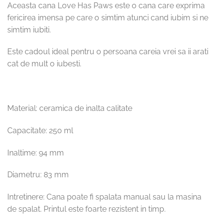
Aceasta cana Love Has Paws este o cana care exprima
fericirea imensa pe care o simtim atunci cand iubim si ne
simtim iubiti.
Este cadoul ideal pentru o persoana careia vrei sa ii arati
cat de mult o iubesti.
Material: ceramica de inalta calitate
Capacitate: 250 ml
Inaltime: 94 mm
Diametru: 83 mm
Intretinere: Cana poate fi spalata manual sau la masina
de spalat. Printul este foarte rezistent in timp.