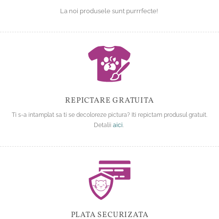
La noi produsele sunt purrrfecte!
REPICTARE GRATUITA
Ti s-a intamplat sa ti se decoloreze pictura? Iti repictam produsul gratuit.
Detalii
aici
.
PLATA SECURIZATA