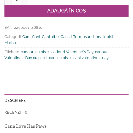
ADAUGĂ ÎN COȘ
EAN:
2290001346810
Categorii:
Cani
,
Cani
,
Cani albe
,
Cani si Termosuri
,
Luna Iubirii
,
Martisor
Etichete:
cadouri cu pisici
,
cadouri Valentine's Day
,
cadouri
Valentine's Day cu pisici
,
cani cu pisici
,
cani valentine's day
DESCRIERE
RECENZII (0)
Cana Love Has Paws