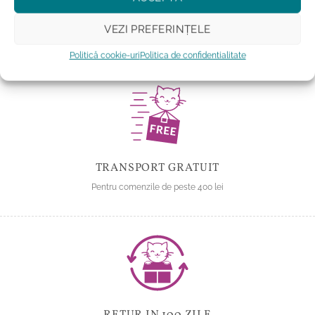
Adauga la favorite
VEZI PREFERINȚELE
Politică cookie-uri
Politica de confidentialitate
TRANSPORT GRATUIT
Pentru comenzile de peste 400 lei
RETUR IN 100 ZILE