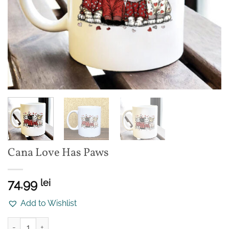
Cana Love Has Paws
74.99
lei
Add to Wishlist
Cantitate Cana Love Has Paws