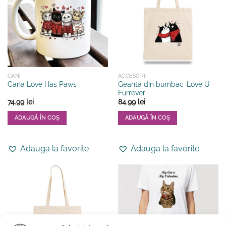
CANI
ACCESORII
Geanta din bumbac-Love U
Cana Love Has Paws
Furrever
74.99
lei
84.99
lei
ADAUGĂ ÎN COȘ
ADAUGĂ ÎN COȘ
Adauga la favorite
Adauga la favorite