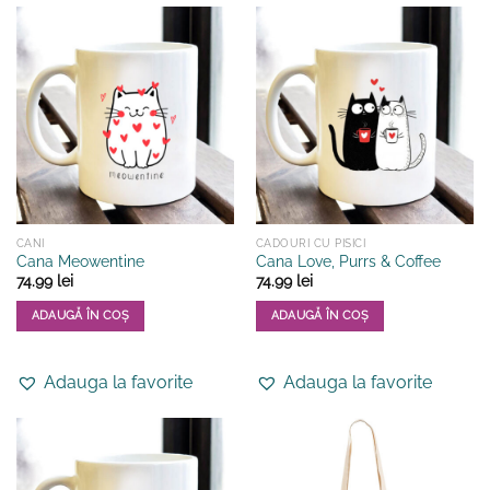
CANI
CADOURI CU PISICI
Cana Meowentine
Cana Love, Purrs & Coffee
74.99
lei
74.99
lei
ADAUGĂ ÎN COȘ
ADAUGĂ ÎN COȘ
Adauga la favorite
Adauga la favorite