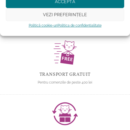
ACCEPTĂ
Adauga la favorite
Adauga la favorite
VEZI PREFERINȚELE
Politică cookie-uri
Politica de confidentialitate
TRANSPORT GRATUIT
Pentru comenzile de peste 400 lei