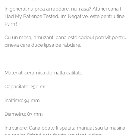
In general nu prea ai rabdare, nu-i asa? Atunci cana I
Had My Patience Tested, I’m Negative, este pentru tine.
Purrr!
Cu un mesaj amuzant, cana este cadoul potrivit pentru
cineva care duce lipsa de rabdare.
Material: ceramica de inalta calitate
Capacitate: 250 ml
Inaltime: 94 mm
Diametru: 83 mm
Intretinere: Cana poate fi spalata manual sau la masina