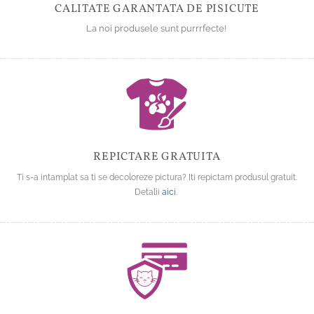
CALITATE GARANTATA DE PISICUTE
La noi produsele sunt purrrfecte!
REPICTARE GRATUITA
Ti s-a intamplat sa ti se decoloreze pictura? Iti repictam produsul gratuit.
Detalii
aici
.