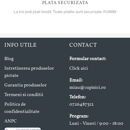
PLATA SECURIZATA
La noi poti plati linistit. Toate platile sunt securizate. PURRR!
INFO UTILE
CONTACT
Blog
Formular contact:
Intretinerea produselor
Click aici
pictate
Email:
Garantia produselor
miau@cupisici.ro
Termeni si conditii
Telefon:
Politica de
0726487312
confidentialitate
Program:
ANPC
Luni - Vineri / 9:00 - 18:00