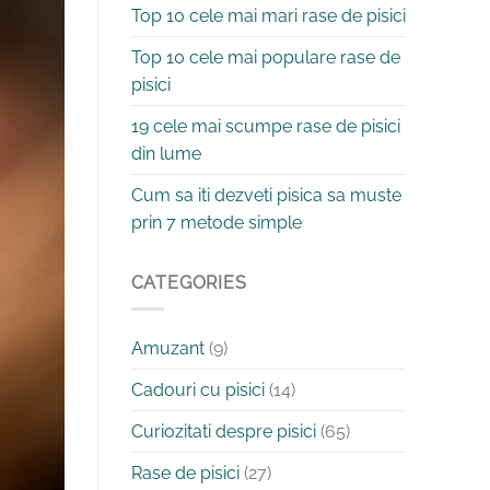
Top 10 cele mai mari rase de pisici
Top 10 cele mai populare rase de
pisici
19 cele mai scumpe rase de pisici
din lume
Cum sa iti dezveti pisica sa muste
prin 7 metode simple
CATEGORIES
Amuzant
(9)
Cadouri cu pisici
(14)
Curiozitati despre pisici
(65)
Rase de pisici
(27)