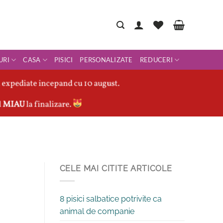
URI
CASA
PISICI
PERSONALIZATE
REDUCERI
 expediate incepand cu 10 august.
l
MIAU
la finalizare.
CELE MAI CITITE ARTICOLE
8 pisici salbatice potrivite ca
animal de companie