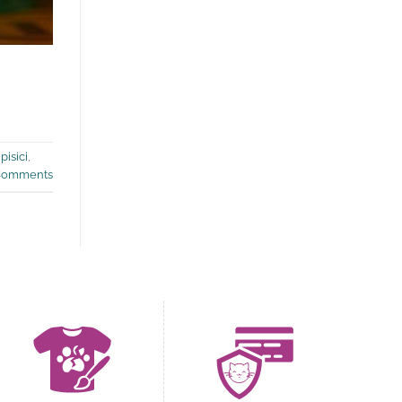
pisici
,
omments