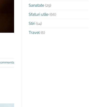
Sanatate
(29)
Sfaturi utile
(66)
Stiri
(14)
Travel
(6)
omments