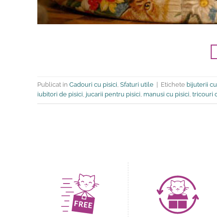
Publicat in
Cadouri cu pisici
,
Sfaturi utile
|
Etichete
bijuterii cu
iubitori de pisici
,
jucarii pentru pisici
,
manusi cu pisici
,
tricouri 