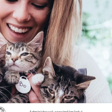
Administrează consimțământul