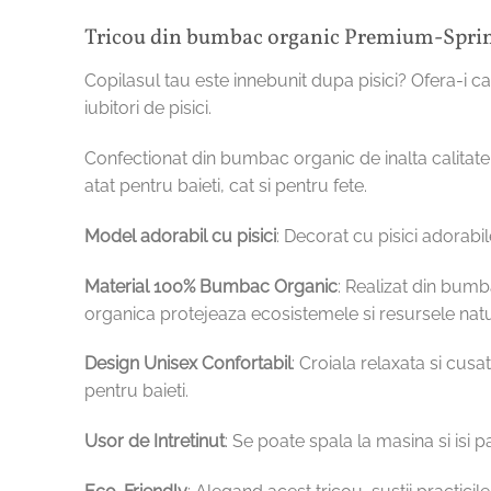
Tricou din bumbac organic Premium-Sprin
Copilasul tau este innebunit dupa pisici? Ofera-i 
iubitori de pisici.
Confectionat din bumbac organic de inalta calitate, 
atat pentru baieti, cat si pentru fete.
Model adorabil cu pisici
: Decorat cu pisici adorabi
Material 100% Bumbac Organic
: Realizat din bumba
organica protejeaza ecosistemele si resursele nat
Design Unisex Confortabil
: Croiala relaxata si cusa
pentru baieti.
Usor de Intretinut
: Se poate spala la masina si isi 