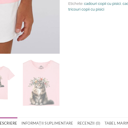
Etichete:
cadouri copii cu pisici
,
cad
tricouri copii cu pisici
ESCRIERE
INFORMAȚII SUPLIMENTARE
RECENZII (0)
TABEL MARI