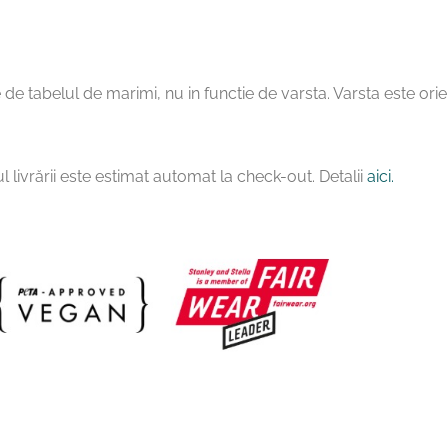
 de tabelul de marimi, nu in functie de varsta. Varsta este orie
l livrării este estimat automat la check-out. Detalii
aici.