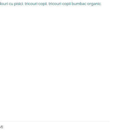
ouri cu pisici
,
tricouri copii
,
tricouri copii bumbac organic
,
MI