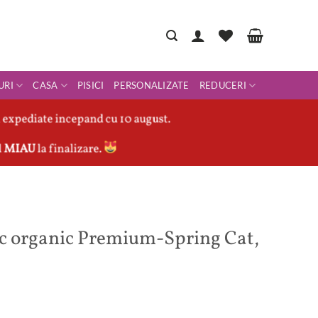
URI
CASA
PISICI
PERSONALIZATE
REDUCERI
 expediate incepand cu 10 august.
l
MIAU
la finalizare.
c organic Premium-Spring Cat,