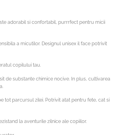
 adorabil si confortabil, purrrfect pentru micii
ibila a micutilor. Designul unisex il face potrivit
ratul copilului tau.
psit de substante chimice nocive. In plus, cultivarea
a.
tot parcursul zilei. Potrivit atat pentru fete, cat si
istand la aventurile zilnice ale copiilor.