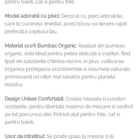
pentru baieti, cat si pentru fete.
Model adorabil cu pisici
: Decorat cu pisici adorabile,
care te cuceresc imediat, acest tricou va deveni rapid
preferatul copilului tau.
Material 100% Bumbac Organic
: Realizat din bumbac
organic, este ideal pentru pielea delicata a copiilor, fiind
lipsit de substante chimice nocive. In plus, cultivarea
organica protejeaza ecosistemele si resursele naturale,
promovand un viitor mai sanatos pentru planeta
noastra.
Design Unisex Confortabil
: Croiala relaxata si cusaturi
rezistente, pentru libertate maxima de miscare si confort
pe tot parcursul zilei. Potrivit atat pentru fete, cat si
pentru baieti.
Usor de Intretinut
: Se poate spala la masina si isi