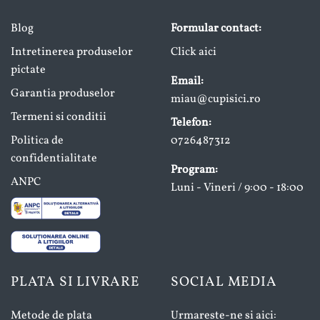
Blog
Formular contact:
Intretinerea produselor
Click aici
pictate
Email:
Garantia produselor
miau@cupisici.ro
Termeni si conditii
Telefon:
Politica de
0726487312
confidentialitate
Program:
ANPC
Luni - Vineri / 9:00 - 18:00
PLATA SI LIVRARE
SOCIAL MEDIA
Metode de plata
Urmareste-ne si aici: