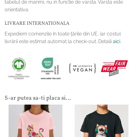
tabelul de marimi, nu in functie de varsta. Varsta este
orientativa.
LIVRARE INTERNATIONALA
Expediem comenzile în toate țările din UE, iar costul
livrării este estimat automat la check-out. Detalii
aici.
S-ar putea sa-ti placa si…