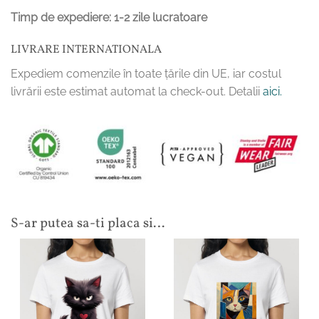
Timp de expediere: 1-2 zile lucratoare
LIVRARE INTERNATIONALA
Expediem comenzile în toate țările din UE, iar costul
livrării este estimat automat la check-out. Detalii
aici.
S-ar putea sa-ti placa si…