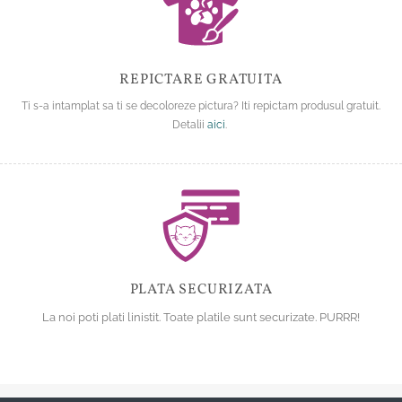
REPICTARE GRATUITA
Ti s-a intamplat sa ti se decoloreze pictura? Iti repictam produsul gratuit.
Detalii
aici
.
PLATA SECURIZATA
La noi poti plati linistit. Toate platile sunt securizate. PURRR!