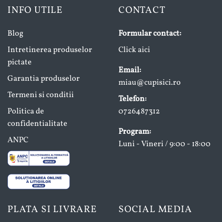
INFO UTILE
CONTACT
Blog
Formular contact:
Intretinerea produselor
Click aici
pictate
Email:
Garantia produselor
miau@cupisici.ro
Termeni si conditii
Telefon:
Politica de
0726487312
confidentialitate
Program:
ANPC
Luni - Vineri / 9:00 - 18:00
PLATA SI LIVRARE
SOCIAL MEDIA