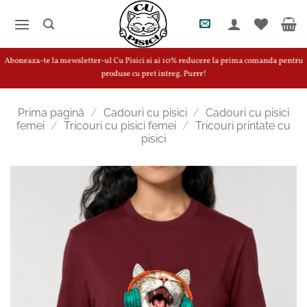
Skip
to
content
Aboneaza-te la mewsletter-ul Cu Pisici si ai 10% reducere la prima comanda pentru
produse cu pret intreg. Purrr!
Prima pagină
/
Cadouri cu pisici
/
Cadouri cu pisici
femei
/
Tricouri cu pisici femei
/
Tricouri printate cu
pisici