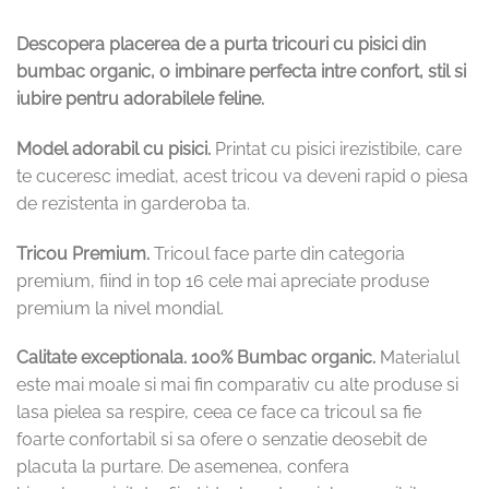
Descopera placerea de a purta tricouri cu pisici din
bumbac organic, o imbinare perfecta intre confort, stil si
iubire pentru adorabilele feline.
Model adorabil cu pisici.
Printat cu pisici irezistibile, care
te cuceresc imediat, acest tricou va deveni rapid o piesa
de rezistenta in garderoba ta.
Tricou Premium.
Tricoul face parte din categoria
premium, fiind in top 16 cele mai apreciate produse
premium la nivel mondial.
Calitate exceptionala.
100% Bumbac organic.
Materialul
este mai moale si mai fin comparativ cu alte produse si
lasa pielea sa respire, ceea ce face ca tricoul sa fie
foarte confortabil si sa ofere o senzatie deosebit de
placuta la purtare. De asemenea, confera