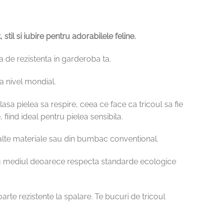
il si iubire pentru adorabilele feline.
sa de rezistenta in garderoba ta.
a nivel mondial.
asa pielea sa respire, ceea ce face ca tricoul sa fie
fiind ideal pentru pielea sensibila.
 alte materiale sau din bumbac conventional.
 cu mediul deoarece respecta standarde ecologice
oarte rezistente la spalare. Te bucuri de tricoul