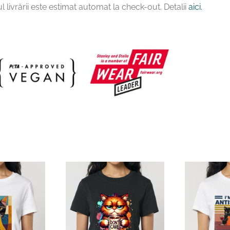
l livrării este estimat automat la check-out. Detalii
aici.