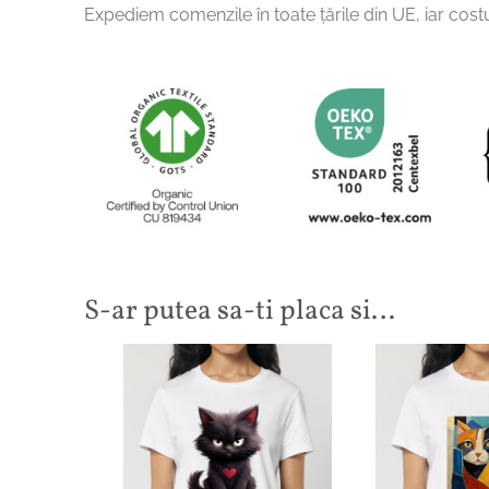
Expediem comenzile în toate țările din UE, iar costu
S-ar putea sa-ti placa si…