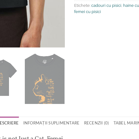
Etichete:
cadouri cu pisici
,
haine cu 
femei cu pisici
ESCRIERE
INFORMAȚII SUPLIMENTARE
RECENZII (0)
TABEL MARI