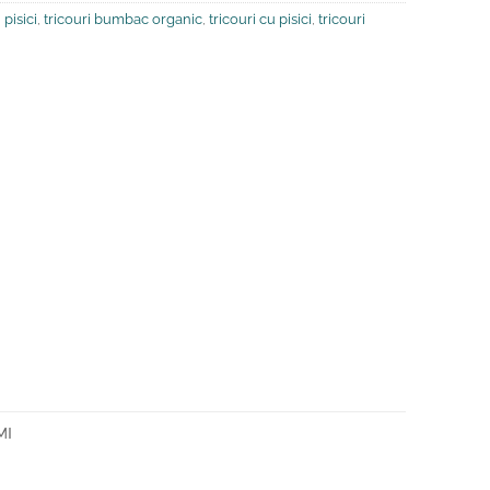
pisici
,
tricouri bumbac organic
,
tricouri cu pisici
,
tricouri
MI