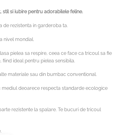
il si iubire pentru adorabilele feline.
sa de rezistenta in garderoba ta.
a nivel mondial.
asa pielea sa respire, ceea ce face ca tricoul sa fie
fiind ideal pentru pielea sensibila.
 alte materiale sau din bumbac conventional.
 cu mediul deoarece respecta standarde ecologice
oarte rezistente la spalare. Te bucuri de tricoul
.