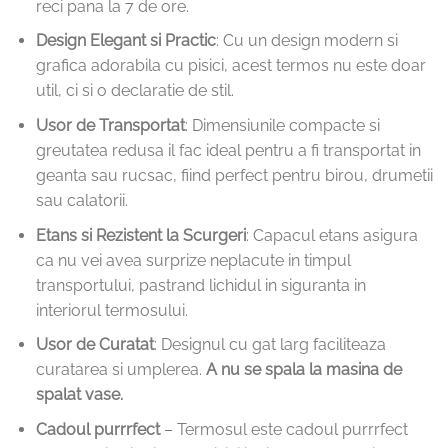
reci pana la 7 de ore.
Design Elegant si Practic
: Cu un design modern si
grafica adorabila cu pisici, acest termos nu este doar
util, ci si o declaratie de stil.
Usor de Transportat
: Dimensiunile compacte si
greutatea redusa il fac ideal pentru a fi transportat in
geanta sau rucsac, fiind perfect pentru birou, drumetii
sau calatorii.
Etans si Rezistent la Scurgeri
: Capacul etans asigura
ca nu vei avea surprize neplacute in timpul
transportului, pastrand lichidul in siguranta in
interiorul termosului.
Usor de Curatat
: Designul cu gat larg faciliteaza
curatarea si umplerea.
A nu se spala la masina de
spalat vase.
Cadoul purrrfect
– Termosul este cadoul purrrfect