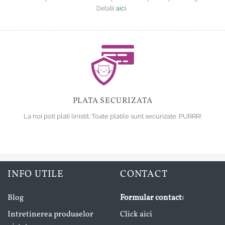
Detalii
aici
.
PLATA SECURIZATA
La noi poti plati linistit. Toate platile sunt securizate. PURRR!
INFO UTILE
CONTACT
Blog
Formular contact:
Intretinerea produselor
Click aici