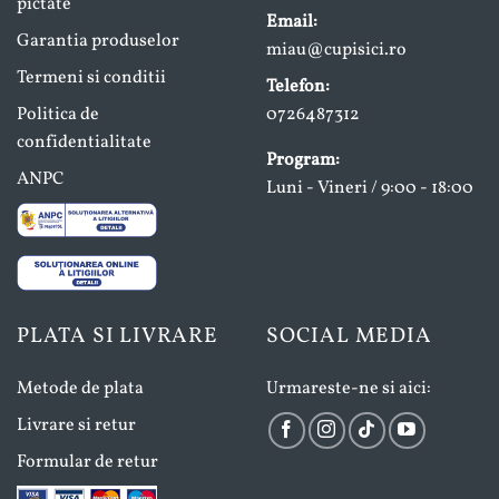
pictate
Email:
Garantia produselor
miau@cupisici.ro
Termeni si conditii
Telefon:
Politica de
0726487312
confidentialitate
Program:
ANPC
Luni - Vineri / 9:00 - 18:00
PLATA SI LIVRARE
SOCIAL MEDIA
Metode de plata
Urmareste-ne si aici:
Livrare si retur
Formular de retur