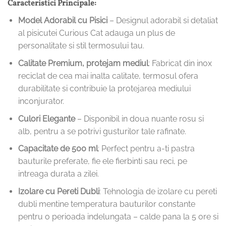
Caracteristici Principale:
Model Adorabil cu Pisici
– Designul adorabil si detaliat
al pisicutei Curious Cat adauga un plus de
personalitate si stil termosului tau.
Calitate Premium, protejam mediul
: Fabricat din inox
reciclat de cea mai inalta calitate, termosul ofera
durabilitate si contribuie la protejarea mediului
inconjurator.
Culori Elegante
– Disponibil in doua nuante rosu si
alb, pentru a se potrivi gusturilor tale rafinate.
Capacitate de 500 ml
: Perfect pentru a-ti pastra
bauturile preferate, fie ele fierbinti sau reci, pe
intreaga durata a zilei.
Izolare cu Pereti Dubli
: Tehnologia de izolare cu pereti
dubli mentine temperatura bauturilor constante
pentru o perioada indelungata – calde pana la 5 ore si