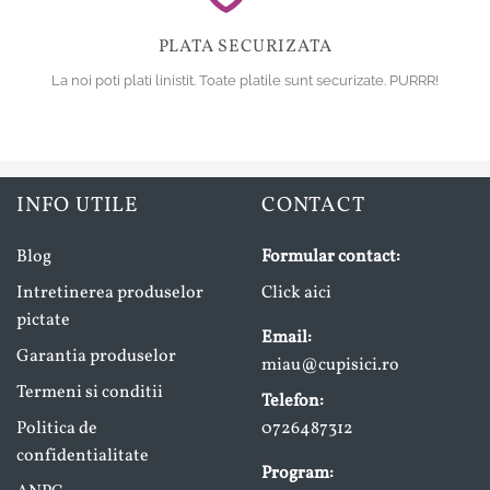
PLATA SECURIZATA
La noi poti plati linistit. Toate platile sunt securizate. PURRR!
INFO UTILE
CONTACT
Blog
Formular contact:
Intretinerea produselor
Click aici
pictate
Email:
Garantia produselor
miau@cupisici.ro
Termeni si conditii
Telefon:
Politica de
0726487312
confidentialitate
Program: