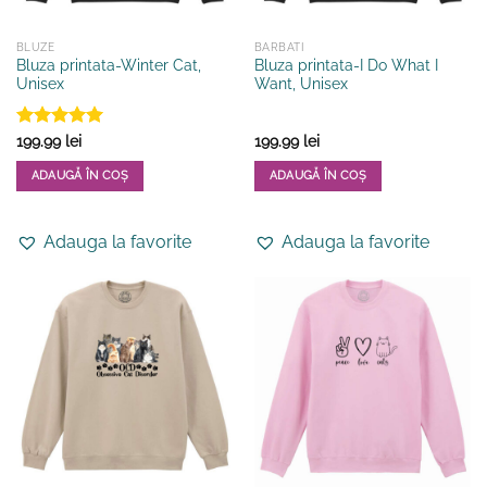
produsului.
produsului.
BLUZE
BARBATI
Bluza printata-Winter Cat,
Bluza printata-I Do What I
Unisex
Want, Unisex
Evaluat la
199.99
lei
199.99
lei
5
din 5
ADAUGĂ ÎN COȘ
ADAUGĂ ÎN COȘ
Acest
Acest
produs
produs
Adauga la favorite
Adauga la favorite
are
are
mai
mai
multe
multe
variații.
variații.
Opțiunile
Opțiunile
pot
pot
fi
fi
alese
alese
în
în
pagina
pagina
produsului.
produsului.