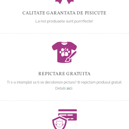
CALITATE GARANTATA DE PISICUTE
La noi produsele sunt purrrfecte!
REPICTARE GRATUITA
Ti s-a intamplat sa ti se decoloreze pictura? Iti repictam produsul gratuit.
Detalii
aici
.