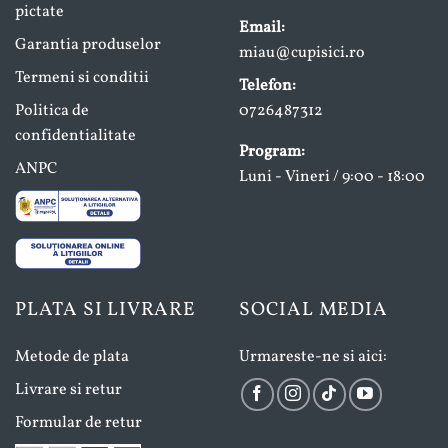
pictate
Email:
Garantia produselor
miau@cupisici.ro
Termeni si conditii
Telefon:
Politica de
0726487312
confidentialitate
Program:
ANPC
Luni - Vineri / 9:00 - 18:00
PLATA SI LIVRARE
SOCIAL MEDIA
Metode de plata
Urmareste-ne si aici:
Livrare si retur
Formular de retur