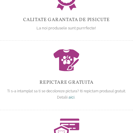
CALITATE GARANTATA DE PISICUTE
La noi produsele sunt purrrfecte!
REPICTARE GRATUITA
Ti s-a intamplat sa ti se decoloreze pictura? Iti repictam produsul gratuit.
Detalii
aici
.