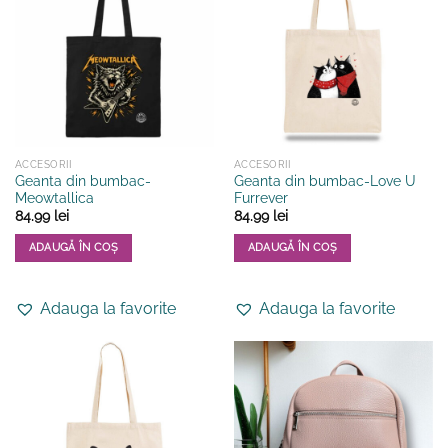
ACCESORII
ACCESORII
Geanta din bumbac-
Geanta din bumbac-Love U
Meowtallica
Furrever
84.99
lei
84.99
lei
ADAUGĂ ÎN COȘ
ADAUGĂ ÎN COȘ
Adauga la favorite
Adauga la favorite