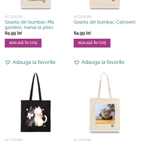
ACCESORII
ACCESORII
Geanta din bumbac-Ma
Geanta din bumbac-Catrovert
gandesc numai la pisici
84.99
lei
84.99
lei
ADAUGĂ ÎN COȘ
ADAUGĂ ÎN COȘ
Adauga la favorite
Adauga la favorite
ACCESORII
ACCESORII