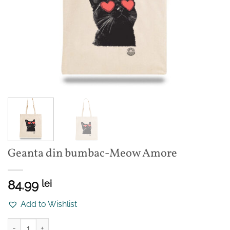
Geanta din bumbac-Meow Amore
84.99
lei
Add to Wishlist
Cantitate Geanta din bumbac-Meow Amore