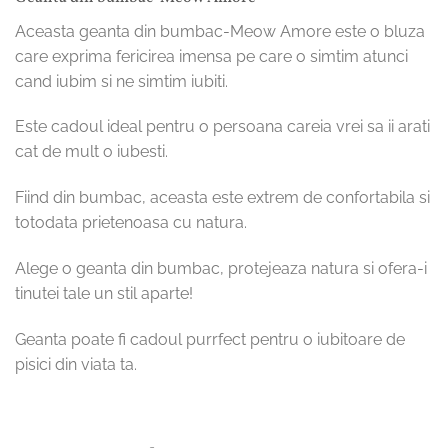
Aceasta geanta din bumbac-Meow Amore este o bluza
care exprima fericirea imensa pe care o simtim atunci
cand iubim si ne simtim iubiti.
Este cadoul ideal pentru o persoana careia vrei sa ii arati
cat de mult o iubesti.
Fiind din bumbac, aceasta este extrem de confortabila si
totodata prietenoasa cu natura.
Alege o geanta din bumbac, protejeaza natura si ofera-i
tinutei tale un stil aparte!
Geanta poate fi cadoul purrfect pentru o iubitoare de
pisici din viata ta.