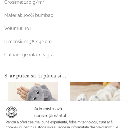
Grosime: 140 g/m²
Material: 100% bumbac
Volumul: 10 l
Dimensiuni: 38 x 42 cm
Culoare geanta: neagra
S-ar putea sa-ti placa si…
Administrează
consimțământul
Pentru a oferi cea mai bună experiență, folosim tehnologii, cum ar fi
cookie-uri, pentru a stoca și/sau accesa informațiile despre dispozitive.