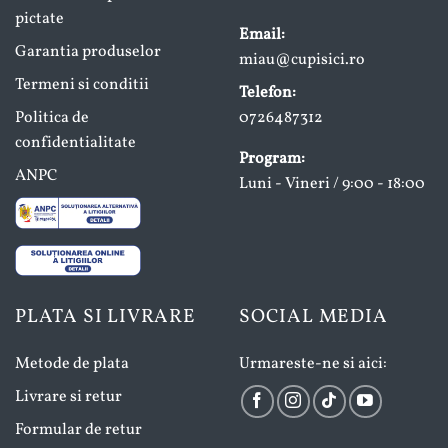
pictate
Email:
Garantia produselor
miau@cupisici.ro
Termeni si conditii
Telefon:
Politica de
0726487312
confidentialitate
Program:
ANPC
Luni - Vineri / 9:00 - 18:00
PLATA SI LIVRARE
SOCIAL MEDIA
Metode de plata
Urmareste-ne si aici:
Livrare si retur
Formular de retur