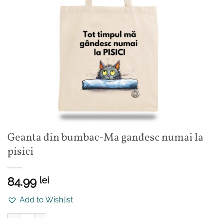
Geanta din bumbac-Ma gandesc numai la
pisici
84.99
lei
Add to Wishlist