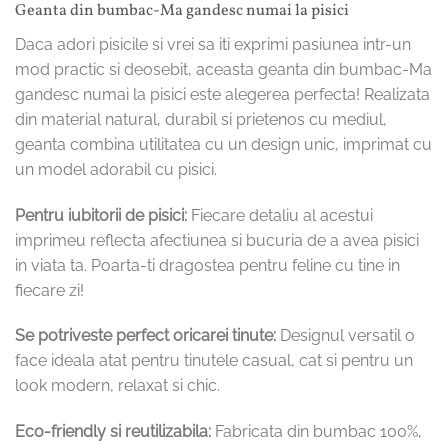
Geanta din bumbac-Ma gandesc numai la pisici
Daca adori pisicile si vrei sa iti exprimi pasiunea intr-un
mod practic si deosebit, aceasta geanta din bumbac-Ma
gandesc numai la pisici este alegerea perfecta! Realizata
din material natural, durabil si prietenos cu mediul,
geanta combina utilitatea cu un design unic, imprimat cu
un model adorabil cu pisici.
Pentru iubitorii de pisici:
Fiecare detaliu al acestui
imprimeu reflecta afectiunea si bucuria de a avea pisici
in viata ta. Poarta-ti dragostea pentru feline cu tine in
fiecare zi!
Se potriveste perfect oricarei tinute:
Designul versatil o
face ideala atat pentru tinutele casual, cat si pentru un
look modern, relaxat si chic.
Eco-friendly si reutilizabila:
Fabricata din bumbac 100%,