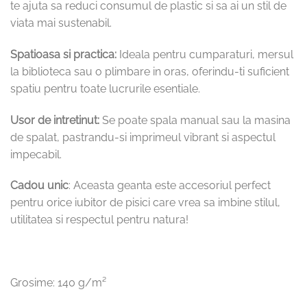
te ajuta sa reduci consumul de plastic si sa ai un stil de
viata mai sustenabil.
Spatioasa si practica:
Ideala pentru cumparaturi, mersul
la biblioteca sau o plimbare in oras, oferindu-ti suficient
spatiu pentru toate lucrurile esentiale.
Usor de intretinut:
Se poate spala manual sau la masina
de spalat, pastrandu-si imprimeul vibrant si aspectul
impecabil.
Cadou unic
: Aceasta geanta este accesoriul perfect
pentru orice iubitor de pisici care vrea sa imbine stilul,
utilitatea si respectul pentru natura!
Grosime: 140 g/m²