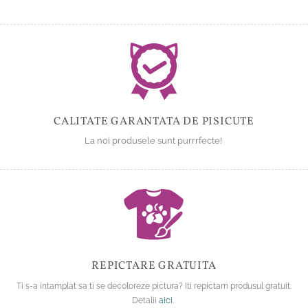
CALITATE GARANTATA DE PISICUTE
La noi produsele sunt purrrfecte!
REPICTARE GRATUITA
Ti s-a intamplat sa ti se decoloreze pictura? Iti repictam produsul gratuit.
Detalii
aici
.