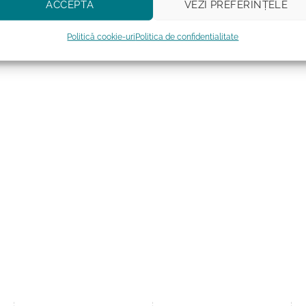
ACCEPTĂ
VEZI PREFERINȚELE
Politică cookie-uri
Politica de confidentialitate