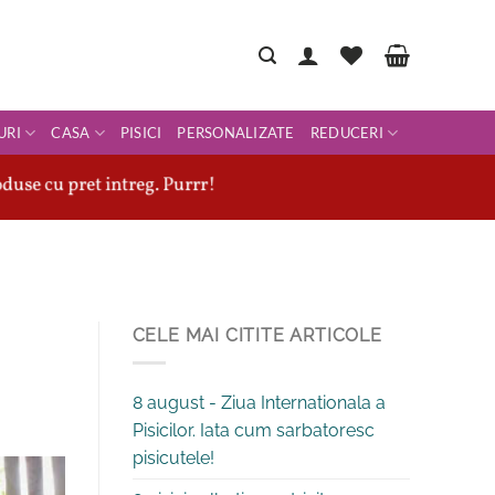
URI
CASA
PISICI
PERSONALIZATE
REDUCERI
duse cu pret intreg. Purrr!
CELE MAI CITITE ARTICOLE
8 august - Ziua Internationala a
Pisicilor. Iata cum sarbatoresc
pisicutele!