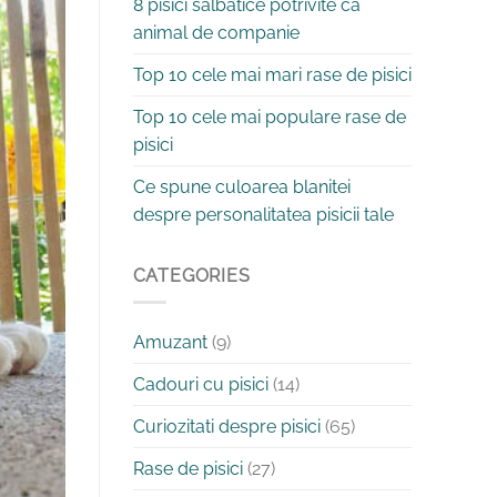
8 pisici salbatice potrivite ca
animal de companie
Top 10 cele mai mari rase de pisici
Top 10 cele mai populare rase de
pisici
Ce spune culoarea blanitei
despre personalitatea pisicii tale
CATEGORIES
Amuzant
(9)
Cadouri cu pisici
(14)
Curiozitati despre pisici
(65)
Rase de pisici
(27)