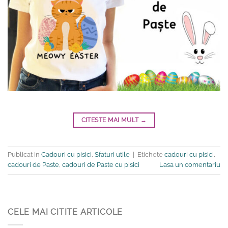
CITESTE MAI MULT
→
Publicat in
Cadouri cu pisici
,
Sfaturi utile
|
Etichete
cadouri cu pisici
,
cadouri de Paste
,
cadouri de Paste cu pisici
Lasa un comentariu
CELE MAI CITITE ARTICOLE