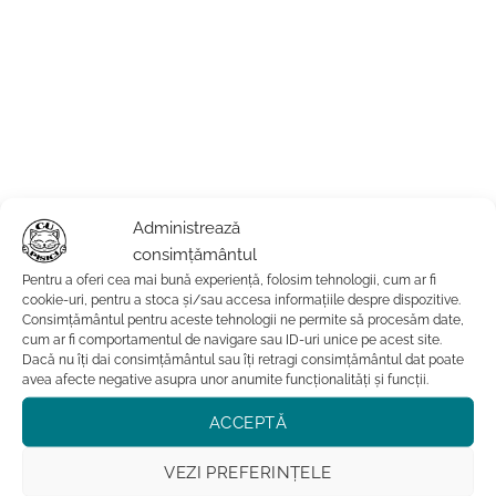
Administrează
consimțământul
Pentru a oferi cea mai bună experiență, folosim tehnologii, cum ar fi
cookie-uri, pentru a stoca și/sau accesa informațiile despre dispozitive.
Consimțământul pentru aceste tehnologii ne permite să procesăm date,
cum ar fi comportamentul de navigare sau ID-uri unice pe acest site.
Dacă nu îți dai consimțământul sau îți retragi consimțământul dat poate
avea afecte negative asupra unor anumite funcționalități și funcții.
ACCEPTĂ
VEZI PREFERINȚELE