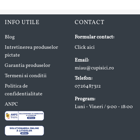
INFO UTILE
CONTACT
Blog
Formular contact:
Intretinerea produselor
Click aici
pictate
Email:
Garantia produselor
miau@cupisici.ro
Termeni si conditii
Telefon:
Politica de
0726487312
confidentialitate
Program:
ANPC
Luni - Vineri / 9:00 - 18:00