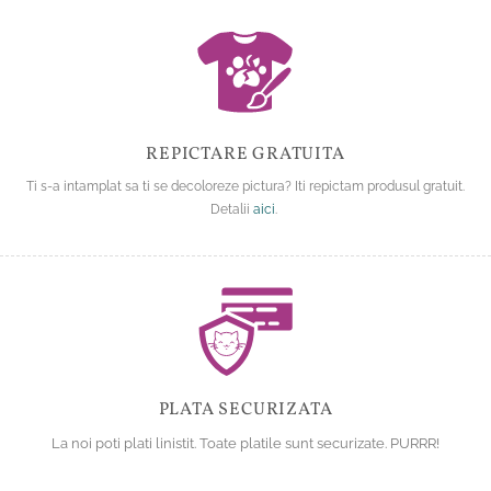
REPICTARE GRATUITA
Ti s-a intamplat sa ti se decoloreze pictura? Iti repictam produsul gratuit.
Detalii
aici
.
PLATA SECURIZATA
La noi poti plati linistit. Toate platile sunt securizate. PURRR!