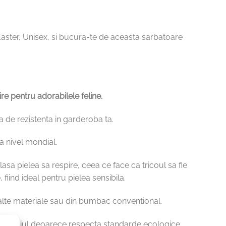
aster, Unisex, si bucura-te de aceasta sarbatoare
re pentru adorabilele feline.
sa de rezistenta in garderoba ta.
a nivel mondial.
asa pielea sa respire, ceea ce face ca tricoul sa fie
fiind ideal pentru pielea sensibila.
 alte materiale sau din bumbac conventional.
 cu mediul deoarece respecta standarde ecologice