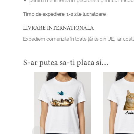
pentru mentinerea impecabila a printului, tricoul
Timp de expediere: 1-2 zile lucratoare
LIVRARE INTERNATIONALA
Expediem comenzile în toate țările din UE, iar costu
S-ar putea sa-ti placa si…