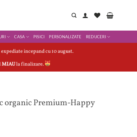
URI
CASA
PISICI
PERSONALIZATE
REDUCERI
 expediate incepand cu 10 august.
l
MIAU
la finalizare.
ac organic Premium-Happy