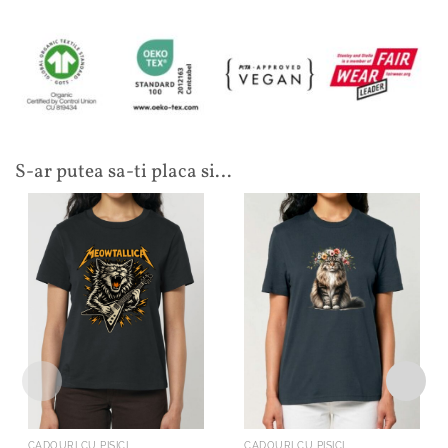
S-ar putea sa-ti placa si…
CADOURI CU PISICI
CADOURI CU PISICI