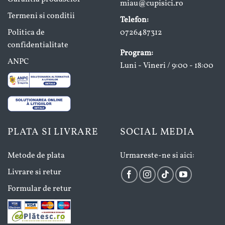
miau@cupisici.ro
Termeni si conditii
Telefon:
Politica de
0726487312
confidentialitate
Program:
ANPC
Luni - Vineri / 9:00 - 18:00
PLATA SI LIVRARE
SOCIAL MEDIA
Metode de plata
Urmareste-ne si aici:
Livrare si retur
Formular de retur