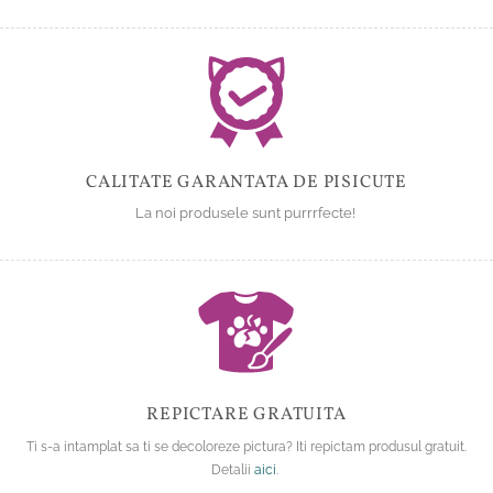
CALITATE GARANTATA DE PISICUTE
La noi produsele sunt purrrfecte!
REPICTARE GRATUITA
Ti s-a intamplat sa ti se decoloreze pictura? Iti repictam produsul gratuit.
Detalii
aici
.