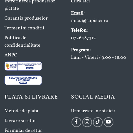
Intretinerea produselor
Click aici
pictate
Email:
Garantia produselor
miau@cupisici.ro
Termeni si conditii
Telefon:
Politica de
0726487312
confidentialitate
Program:
ANPC
Luni - Vineri / 9:00 - 18:00
PLATA SI LIVRARE
SOCIAL MEDIA
Metode de plata
Urmareste-ne si aici:
Livrare si retur
Formular de retur