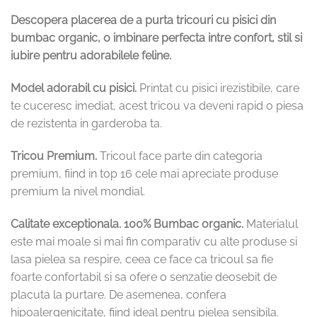
Descopera placerea de a purta tricouri cu pisici din
bumbac organic, o imbinare perfecta intre confort, stil si
iubire pentru adorabilele feline.
Model adorabil cu pisici.
Printat cu pisici irezistibile, care
te cuceresc imediat, acest tricou va deveni rapid o piesa
de rezistenta in garderoba ta.
Tricou Premium.
Tricoul face parte din categoria
premium, fiind in top 16 cele mai apreciate produse
premium la nivel mondial.
Calitate exceptionala.
100% Bumbac organic.
Materialul
este mai moale si mai fin comparativ cu alte produse si
lasa pielea sa respire, ceea ce face ca tricoul sa fie
foarte confortabil si sa ofere o senzatie deosebit de
placuta la purtare. De asemenea, confera
hipoalergenicitate, fiind ideal pentru pielea sensibila.