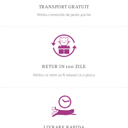
produsului.
TRANSPORT GRATUIT
Pentru comenzile de peste 400 lei
RETUR IN 100 ZILE
Pentru ca vrem sa fii relaxat ca o pisica
LIVRARE RAPIDA