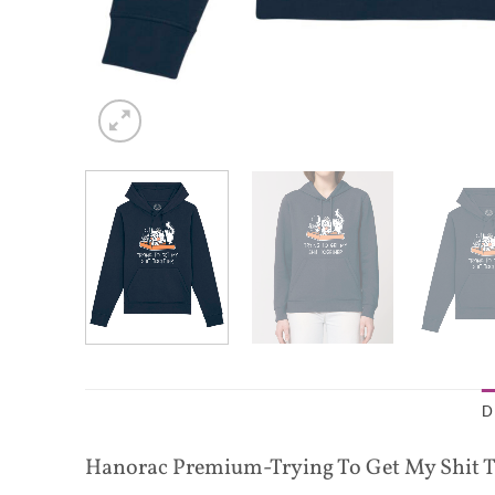
D
Hanorac Premium-Trying To Get My Shit T