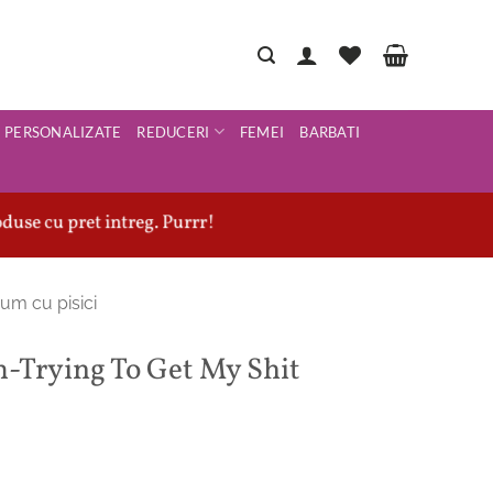
PERSONALIZATE
REDUCERI
FEMEI
BARBATI
duse cu pret intreg. Purrr!
um cu pisici
Trying To Get My Shit