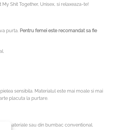
My Shit Together, Unisex, si relaxeaza-te!
 va purta.
Pentru femei este recomandat sa fie
l.
pielea sensibila. Materialul este mai moale si mai
arte placuta la purtare.
 alte materiale sau din bumbac conventional.