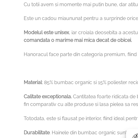
Cu totii avem si momente mai putin bune, dar atit
Este un cadou miaununat pentru a surprinde orice a
Modelul este unisex
, iar croiala deosebita a acestu
comandata o marime mai mica decat de obicei.
Hanoracul face parte din categoria premium, fiind
Material
: 85% bumbac organic si 15% poliester reci
Calitate exceptionala.
Cantitatea foarte ridicata de
fin comparativ cu alte produse si lasa pielea sa resp
Totodata, este si flausat pe interior, fiind ideal pen
Durabilitate
. Hainele din bumbac organic sunt mai r