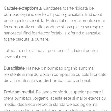
Calitate exceptionala.
Cantitatea foarte ridicata de
bumbac organic confera hipoalergenicitate, fiind ideal
pentru pielea sensibila. Materialul este mai moale si mai
fin comparativ cu alte produse si lasa pielea sa respire,
hanoracul fiind foarte confortabil si oferind o senzatie
foarte placuta la purtare.
Totodata, este si flausat pe interior, fiind ideal pentru
sezonul rece.
Durabilitate
. Hainele din bumbac organic sunt mai
rezistente si mai durabile in comparatie cu cele fabricate
din alte materiale sau din bumbac conventional.
Protejam mediul.
Pe langa confortul superior pe care il
ofera bumbacul organic, acesta este si mai prietenos cu
mediul deoarece respecta standarde ecologice mai
stricte si reduce impactul asupra mediului in comparatie