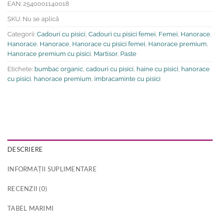
EAN:
2540001140018
SKU:
Nu se aplică
Categorii:
Cadouri cu pisici
,
Cadouri cu pisici femei
,
Femei
,
Hanorace
,
Hanorace
,
Hanorace
,
Hanorace cu pisici femei
,
Hanorace premium
,
Hanorace premium cu pisici
,
Martisor
,
Paste
Etichete:
bumbac organic
,
cadouri cu pisici
,
haine cu pisici
,
hanorace
cu pisici
,
hanorace premium
,
imbracaminte cu pisici
DESCRIERE
INFORMAȚII SUPLIMENTARE
RECENZII (0)
TABEL MARIMI