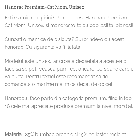
Hanorac Premium-Cat Mom, Unisex
Esti mamica de pisici? Poarta acest Hanorac Premium-
Cat Mom, Unisex, si mandreste-te cu copilasii tai blanosi!
Cunosti o mamica de pisicuta? Surprinde-o cu acest
hanorac. Cu siguranta va fi flatata!
Modelul este unisex, iar croiala deosebita a acesteia o
face sa se potriveasca purrrfect oricarei persoane care il
va purta. Pentru femei este recomandat sa fie
comandata o marime mai mica decat de obicei.
Hanoracul face parte din categoria premium, fiind in top
16 cele mai apreciate produse premium la nivel mondial.
Material
: 85% bumbac organic si 15% poliester reciclat