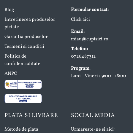
Blog
Formular contact:
Intretinerea produselor
Click aici
pictate
Email:
Garantia produselor
miau@cupisici.ro
Termeni si conditii
Telefon:
Politica de
0726487312
confidentialitate
Program:
ANPC
Luni - Vineri / 9:00 - 18:00
PLATA SI LIVRARE
SOCIAL MEDIA
Metode de plata
Urmareste-ne si aici: