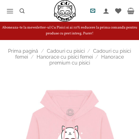
Skip
to
content
Aboneaza-te la mewsletter-ul Cu Pisici si ai 10% reducere la prima comanda pentru
produse cu pret intreg. Purrr!
Prima pagină
/
Cadouri cu pisici
/
Cadouri cu pisici
femei
/
Hanorace cu pisici femei
/
Hanorace
premium cu pisici