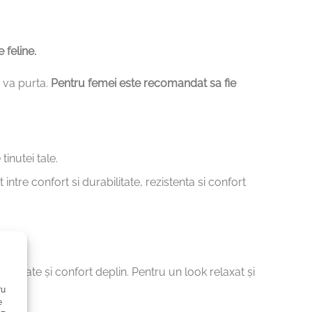
 feline.
 va purta.
Pentru femei este recomandat sa fie
tinutei tale.
tre confort si durabilitate, rezistenta si confort
libertate și confort deplin. Pentru un look relaxat și
ru
e