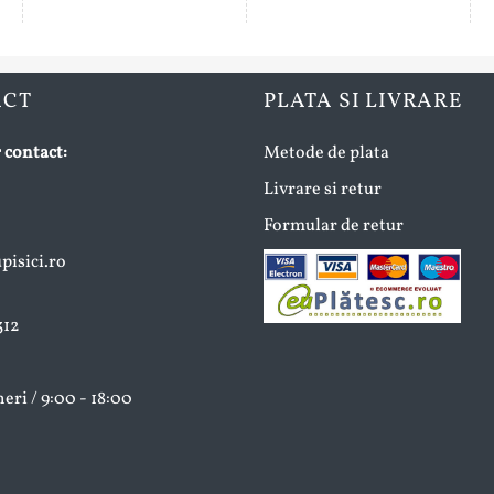
ACT
PLATA SI LIVRARE
 contact:
Metode de plata
Livrare si retur
Formular de retur
isici.ro
312
neri / 9:00 - 18:00