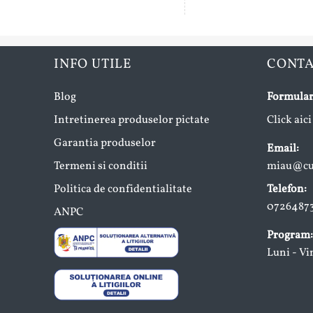
INFO UTILE
CONT
Blog
Formular
Intretinerea produselor pictate
Click aici
Garantia produselor
Email:
Termeni si conditii
miau@cup
Politica de confidentialitate
Telefon:
0726487
ANPC
Program:
Luni - Vi