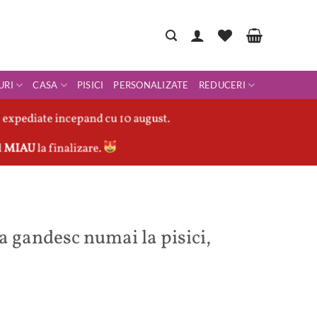
URI
CASA
PISICI
PERSONALIZATE
REDUCERI
 expediate incepand cu 10 august.
l
MIAU
la finalizare.
 gandesc numai la pisici,