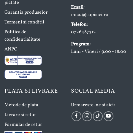
pictate
Email:
Garantia produselor
miau@cupisici.ro
Termeni si conditii
Telefon:
Politica de
0726487312
confidentialitate
Program:
ANPC
Luni - Vineri / 9:00 - 18:00
PLATA SI LIVRARE
SOCIAL MEDIA
Metode de plata
Urmareste-ne si aici:
Livrare si retur
Formular de retur