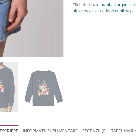
Etichete:
bluze bumbac organic
,
bl
bluze cu pisici
,
cadouri copii cu pisi
ESCRIERE
INFORMAȚII SUPLIMENTARE
RECENZII (0)
TABEL MARI