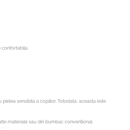
 confortabila.
 pielea sensibila a copiilor. Totodata, aceasta este
 alte materiale sau din bumbac conventional.