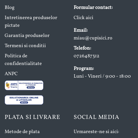
Blog
Formular contact:
Intretinerea produselor
Click aici
pictate
Email:
Garantia produselor
miau@cupisici.ro
Termeni si conditii
Telefon:
Politica de
0726487312
confidentialitate
Program:
ANPC
Luni - Vineri / 9:00 - 18:00
PLATA SI LIVRARE
SOCIAL MEDIA
Metode de plata
Urmareste-ne si aici: