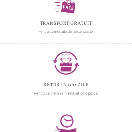
produsului.
TRANSPORT GRATUIT
Pentru comenzile de peste 400 lei
RETUR IN 100 ZILE
Pentru ca vrem sa fii relaxat ca o pisica