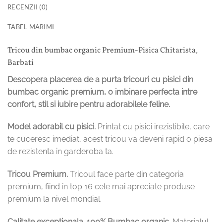
RECENZII (0)
TABEL MARIMI
Tricou din bumbac organic Premium-Pisica Chitarista,
Barbati
Descopera placerea de a purta tricouri cu pisici din
bumbac organic premium, o imbinare perfecta intre
confort, stil si iubire pentru adorabilele feline.
Model adorabil cu pisici.
Printat cu pisici irezistibile, care
te cuceresc imediat, acest tricou va deveni rapid o piesa
de rezistenta in garderoba ta.
Tricou Premium.
Tricoul face parte din categoria
premium, fiind in top 16 cele mai apreciate produse
premium la nivel mondial.
Calitate exceptionala.
100% Bumbac organic.
Materialul