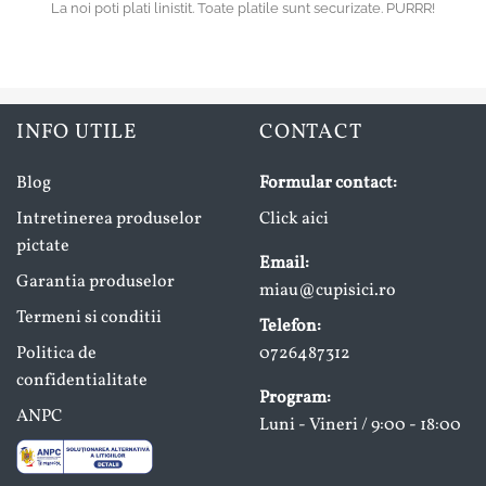
La noi poti plati linistit. Toate platile sunt securizate. PURRR!
INFO UTILE
CONTACT
Blog
Formular contact:
Intretinerea produselor
Click aici
pictate
Email:
Garantia produselor
miau@cupisici.ro
Termeni si conditii
Telefon:
Politica de
0726487312
confidentialitate
Program:
ANPC
Luni - Vineri / 9:00 - 18:00