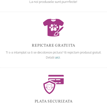
La noi produsele sunt purrrfecte!
REPICTARE GRATUITA
Ti s-a intamplat sa ti se decoloreze pictura? Iti repictam produsul gratuit.
Detalii
aici
.
PLATA SECURIZATA