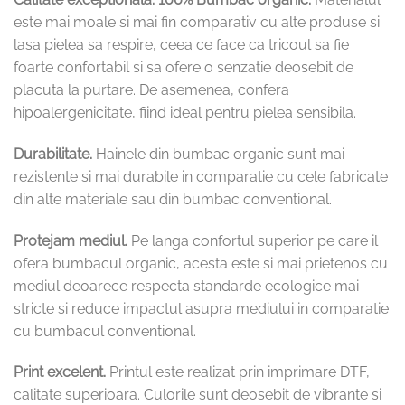
este mai moale si mai fin comparativ cu alte produse si
lasa pielea sa respire, ceea ce face ca tricoul sa fie
foarte confortabil si sa ofere o senzatie deosebit de
placuta la purtare. De asemenea, confera
hipoalergenicitate, fiind ideal pentru pielea sensibila.
Durabilitate.
Hainele din bumbac organic sunt mai
rezistente si mai durabile in comparatie cu cele fabricate
din alte materiale sau din bumbac conventional.
Protejam mediul.
Pe langa confortul superior pe care il
ofera bumbacul organic, acesta este si mai prietenos cu
mediul deoarece respecta standarde ecologice mai
stricte si reduce impactul asupra mediului in comparatie
cu bumbacul conventional.
Print excelent.
Printul este realizat prin imprimare DTF,
calitate superioara. Culorile sunt deosebit de vibrante si