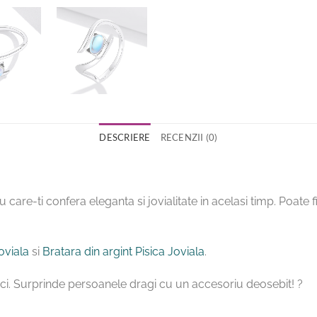
DESCRIERE
RECENZII (0)
 care-ti confera eleganta si jovialitate in acelasi timp. Poate fi
Joviala
si
Bratara din argint Pisica Joviala
.
isici. Surprinde persoanele dragi cu un accesoriu deosebit! ?