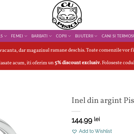
LS
FEMEI
BARBATI
COPII
BIJUTERII
CANI SI TERMOS
vacanta, dar magazinul ramane deschis. Toate comenzile vor fi
asate acum, iti oferim un
5% discount exclusiv
. Foloseste codu
Inel din argint Pis
144.99
lei
Add to Wishlist