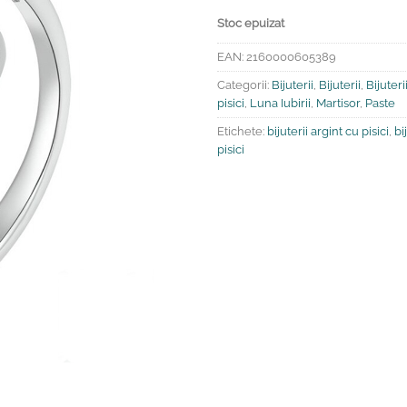
Stoc epuizat
EAN:
2160000605389
Categorii:
Bijuterii
,
Bijuterii
,
Bijuteri
pisici
,
Luna Iubirii
,
Martisor
,
Paste
Etichete:
bijuterii argint cu pisici
,
bi
pisici