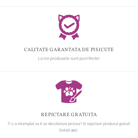
CALITATE GARANTATA DE PISICUTE
La noi produsele sunt purrrfecte!
REPICTARE GRATUITA
Ti s-a intamplat sa ti se decoloreze pictura? Iti repictam produsul gratuit.
Detalii
aici
.