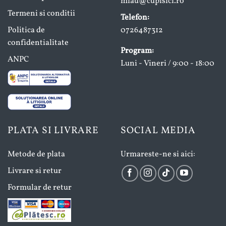
miau@cupisici.ro
Termeni si conditii
Telefon:
Politica de
0726487312
confidentialitate
Program:
ANPC
Luni - Vineri / 9:00 - 18:00
PLATA SI LIVRARE
SOCIAL MEDIA
Metode de plata
Urmareste-ne si aici:
Livrare si retur
Formular de retur