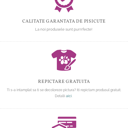
CALITATE GARANTATA DE PISICUTE
La noi produsele sunt purrrfecte!
REPICTARE GRATUITA
Ti s-a intamplat sa ti se decoloreze pictura? Iti repictam produsul gratuit.
Detalii
aici
.