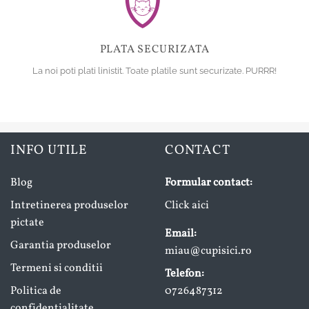
PLATA SECURIZATA
La noi poti plati linistit. Toate platile sunt securizate. PURRR!
INFO UTILE
CONTACT
Blog
Formular contact:
Intretinerea produselor
Click aici
pictate
Email:
Garantia produselor
miau@cupisici.ro
Termeni si conditii
Telefon:
Politica de
0726487312
confidentialitate