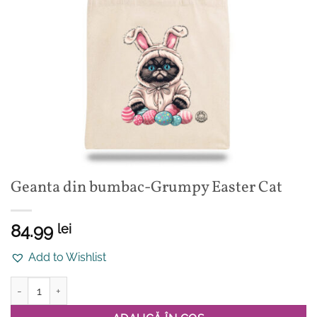
Geanta din bumbac-Grumpy Easter Cat
84.99
lei
Add to Wishlist
Cantitate Geanta din bumbac-Grumpy Easter Cat