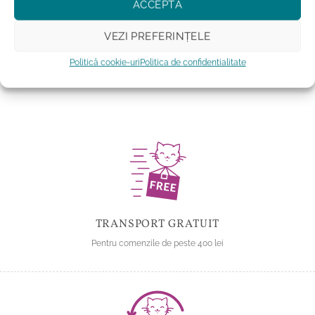
ACCEPTĂ
Adauga la favorite
VEZI PREFERINȚELE
Adauga la favorite
Politică cookie-uri
Politica de confidentialitate
TRANSPORT GRATUIT
Pentru comenzile de peste 400 lei