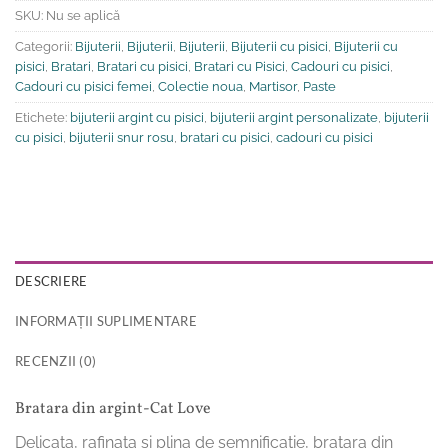
SKU:
Nu se aplică
Categorii:
Bijuterii
,
Bijuterii
,
Bijuterii
,
Bijuterii cu pisici
,
Bijuterii cu
pisici
,
Bratari
,
Bratari cu pisici
,
Bratari cu Pisici
,
Cadouri cu pisici
,
Cadouri cu pisici femei
,
Colectie noua
,
Martisor
,
Paste
Etichete:
bijuterii argint cu pisici
,
bijuterii argint personalizate
,
bijuterii
cu pisici
,
bijuterii snur rosu
,
bratari cu pisici
,
cadouri cu pisici
DESCRIERE
INFORMAȚII SUPLIMENTARE
RECENZII (0)
Bratara din argint-Cat Love
Delicata, rafinata si plina de semnificatie, bratara din