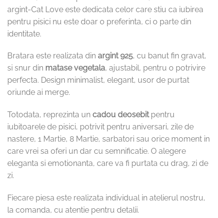
argint-Cat Love este dedicata celor care stiu ca iubirea
pentru pisici nu este doar o preferinta, ci o parte din
identitate.
Bratara este realizata din
argint 925
, cu banut fin gravat,
si snur din
matase vegetala
, ajustabil, pentru o potrivire
perfecta. Design minimalist, elegant, usor de purtat
oriunde ai merge.
Totodata, reprezinta un
cadou deosebit
pentru
iubitoarele de pisici, potrivit pentru aniversari, zile de
nastere, 1 Martie, 8 Martie, sarbatori sau orice moment in
care vrei sa oferi un dar cu semnificatie. O alegere
eleganta si emotionanta, care va fi purtata cu drag, zi de
zi.
Fiecare piesa este realizata individual in atelierul nostru,
la comanda, cu atentie pentru detalii.