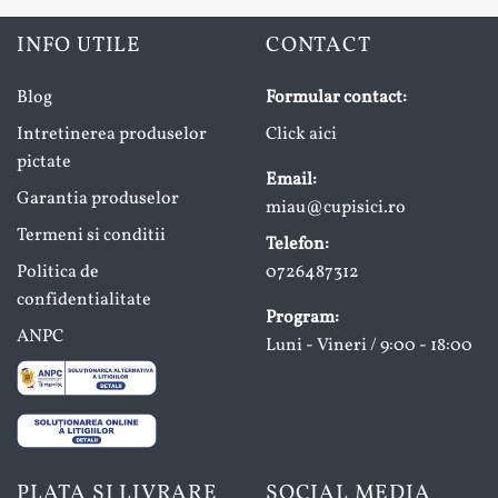
INFO UTILE
CONTACT
Blog
Formular contact:
Intretinerea produselor
Click aici
pictate
Email:
Garantia produselor
miau@cupisici.ro
Termeni si conditii
Telefon:
Politica de
0726487312
confidentialitate
Program:
ANPC
Luni - Vineri / 9:00 - 18:00
PLATA SI LIVRARE
SOCIAL MEDIA