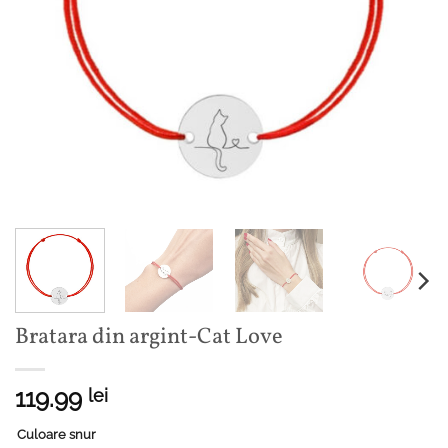
Bratara din argint-Cat Love
119.99
lei
Culoare snur