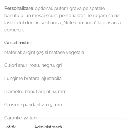
Personalizare
: optional, putem grava pe spatele
banutului un mesaj scurt, personalizat. Te rugam sa ne
lasi textul dorit in sectiunea „Note comanda” la plasarea
comenzii.
Caracteristici
Material: argint 925 si matase vegetala
Culori snur: rosu, negru, gri
Lungime bratara: ajustabila
Diametru banut argint: 14 mm
Grosime pandantiv: 0.5 mm
Garantie: 24 luni
Administrează