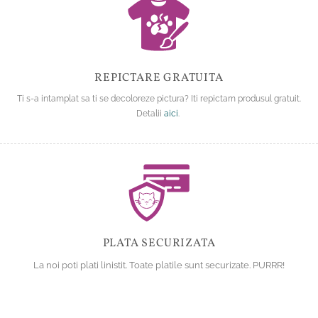
REPICTARE GRATUITA
Ti s-a intamplat sa ti se decoloreze pictura? Iti repictam produsul gratuit.
Detalii
aici
.
PLATA SECURIZATA
La noi poti plati linistit. Toate platile sunt securizate. PURRR!