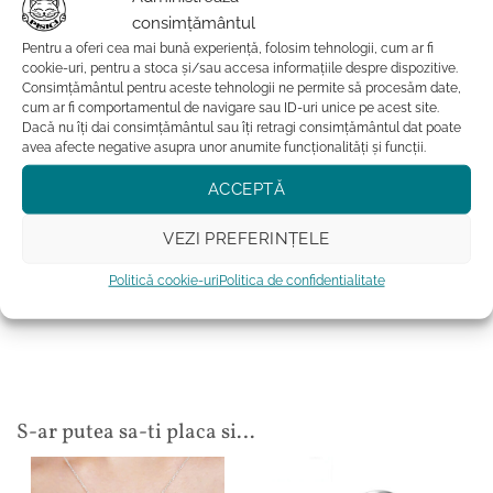
Bratara vine insotita de un servetel de curatare special
consimțământul
pentru bijuteriile din argint si este ambalata in cutie
Pentru a oferi cea mai bună experiență, folosim tehnologii, cum ar fi
cadou.
cookie-uri, pentru a stoca și/sau accesa informațiile despre dispozitive.
Consimțământul pentru aceste tehnologii ne permite să procesăm date,
cum ar fi comportamentul de navigare sau ID-uri unice pe acest site.
Dacă nu îți dai consimțământul sau îți retragi consimțământul dat poate
avea afecte negative asupra unor anumite funcționalități și funcții.
Timp de expediere: 2-4 zile lucratoare
ACCEPTĂ
ATENTIE!
Daca optezi pentru personalizarea bratarii,
VEZI PREFERINȚELE
avand in vedere ca vom grava mesajul special pentru
tine, se accepta doar
plata online
cu cardul la finalizarea
Politică cookie-uri
Politica de confidentialitate
comenzii. Miaultumim pentru intelegere!
S-ar putea sa-ti placa si…