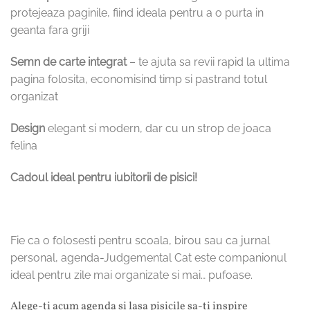
protejeaza paginile, fiind ideala pentru a o purta in
geanta fara griji
Semn de carte integrat
– te ajuta sa revii rapid la ultima
pagina folosita, economisind timp si pastrand totul
organizat
Design
elegant si modern, dar cu un strop de joaca
felina
Cadoul ideal pentru iubitorii de pisici!
Fie ca o folosesti pentru scoala, birou sau ca jurnal
personal, agenda-Judgemental Cat este companionul
ideal pentru zile mai organizate si mai… pufoase.
Alege-ti acum agenda si lasa pisicile sa-ti inspire