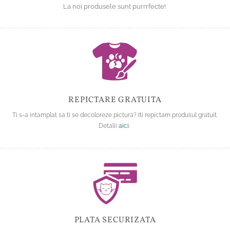
La noi produsele sunt purrrfecte!
REPICTARE GRATUITA
Ti s-a intamplat sa ti se decoloreze pictura? Iti repictam produsul gratuit.
Detalii
aici
.
PLATA SECURIZATA