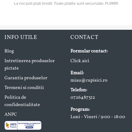
La noi poti plati linistit. Toate platile sunt securizate. PURRR!
INFO UTILE
CONTACT
Blog
Formular contact:
Intretinerea produselor
Click aici
pictate
Email:
Garantia produselor
miau@cupisici.ro
Termeni si conditii
Telefon:
Politica de
0726487312
confidentialitate
Program:
ANPC
Luni - Vineri / 9:00 - 18:00