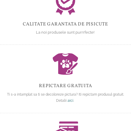
CALITATE GARANTATA DE PISICUTE
La noi produsele sunt purrrfecte!
REPICTARE GRATUITA
Ti s-a intamplat sa ti se decoloreze pictura? Iti repictam produsul gratuit.
Detalii
aici
.