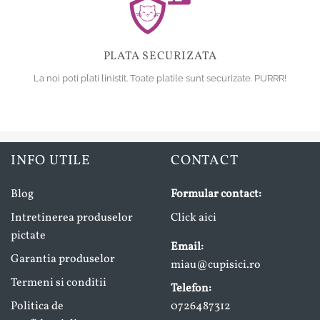
PLATA SECURIZATA
La noi poti plati linistit. Toate platile sunt securizate. PURRR!
INFO UTILE
CONTACT
Blog
Formular contact:
Intretinerea produselor
Click aici
pictate
Email:
Garantia produselor
miau@cupisici.ro
Termeni si conditii
Telefon:
Politica de
0726487312