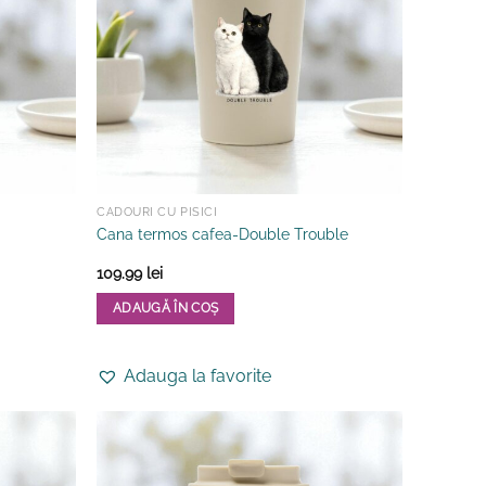
CADOURI CU PISICI
Cana termos cafea-Double Trouble
109.99
lei
ADAUGĂ ÎN COȘ
Adauga la favorite