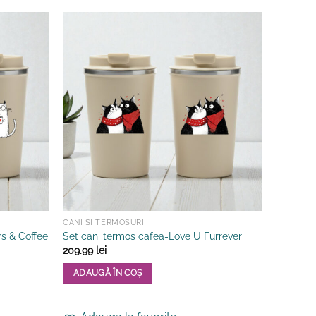
CANI SI TERMOSURI
rs & Coffee
Set cani termos cafea-Love U Furrever
209.99
lei
ADAUGĂ ÎN COȘ