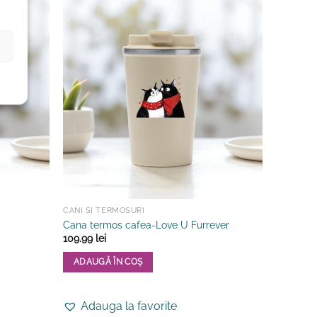
CANI SI TERMOSURI
Cana termos cafea-Love U Furrever
109.99
lei
ADAUGĂ ÎN COȘ
Adauga la favorite