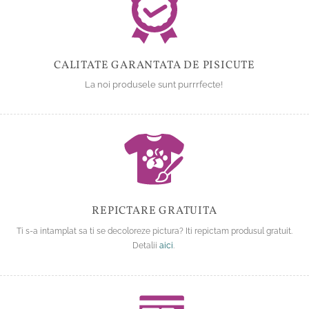
CALITATE GARANTATA DE PISICUTE
La noi produsele sunt purrrfecte!
REPICTARE GRATUITA
Ti s-a intamplat sa ti se decoloreze pictura? Iti repictam produsul gratuit.
Detalii
aici
.