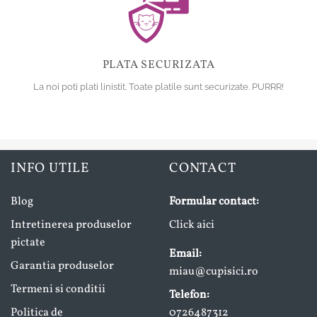
PLATA SECURIZATA
La noi poti plati linistit. Toate platile sunt securizate. PURRR!
INFO UTILE
CONTACT
Blog
Formular contact:
Intretinerea produselor
Click aici
pictate
Email:
Garantia produselor
miau@cupisici.ro
Termeni si conditii
Telefon:
Politica de
0726487312