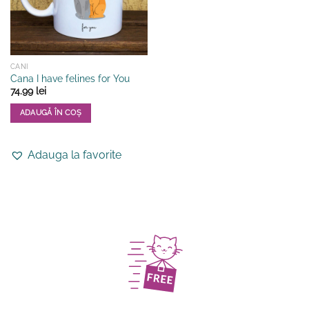
CANI
Cana I have felines for You
74.99
lei
ADAUGĂ ÎN COȘ
Adauga la favorite