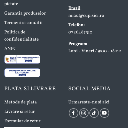
pictate
Email:
Garantia produselor
miau@cupisici.ro
Termeni si conditii
Telefon:
Politica de
0726487312
confidentialitate
Program:
ANPC
Luni - Vineri / 9:00 - 18:00
PLATA SI LIVRARE
SOCIAL MEDIA
Metode de plata
Urmareste-ne si aici:
Livrare si retur
Formular de retur